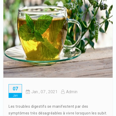
07
Jan
, 07 ,
2021
Admin
Jan
Les troubles digestifs se manifestent par des
symptômes très désagréables à vivre lorsquon les subit.