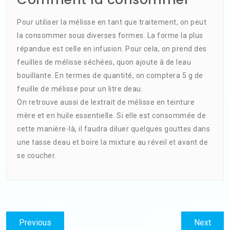
Pour utiliser la mélisse en tant que traitement, on peut
la consommer sous diverses formes. La forme la plus
répandue est celle en infusion. Pour cela, on prend des
feuilles de mélisse séchées, quon ajoute à de leau
bouillante. En termes de quantité, on comptera 5 g de
feuille de mélisse pour un litre deau.
On retrouve aussi de lextrait de mélisse en teinture
mère et en huile essentielle. Si elle est consommée de
cette manière-là, il faudra diluer quelques gouttes dans
une tasse deau et boire la mixture au réveil et avant de
se coucher.
Navigation
Previous
Next
Previous
Next