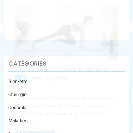
regroupant un ensemble d'activités physiques.
C'est une pratique tendance qui procure de
nombreux…
Lire la suite
CATÉGORIES
Bien-être
Chirurgie
Conseils
Maladies