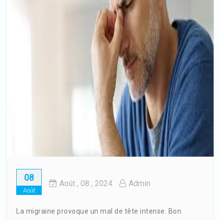
08
Août
, 08 ,
2024
Admin
Août
La migraine provoque un mal de tête intense. Bon