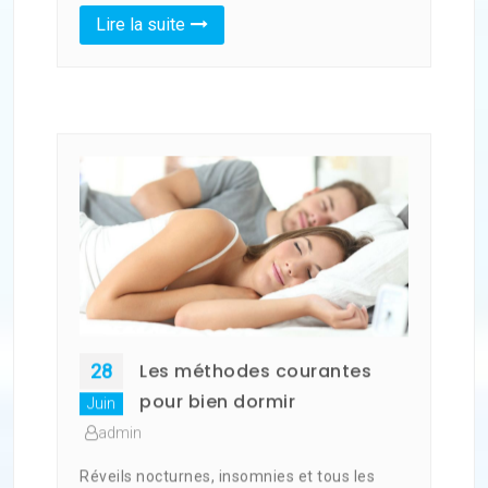
Lire la suite
Les méthodes courantes
28
pour bien dormir
Juin
admin
Réveils nocturnes, insomnies et tous les