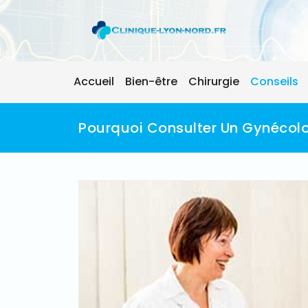
Skip
to
content
Accueil
Bien-être
Chirurgie
Conseils
Pourquoi Consulter Un Gynécol