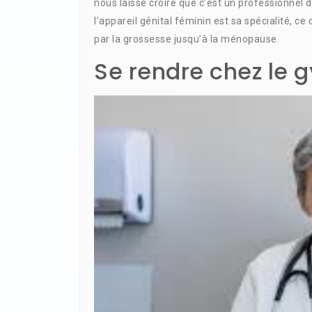
nous laisse croire que c’est un professionnel
l’appareil génital féminin est sa spécialité, c
par la grossesse jusqu’à la ménopause.
Se rendre chez le 