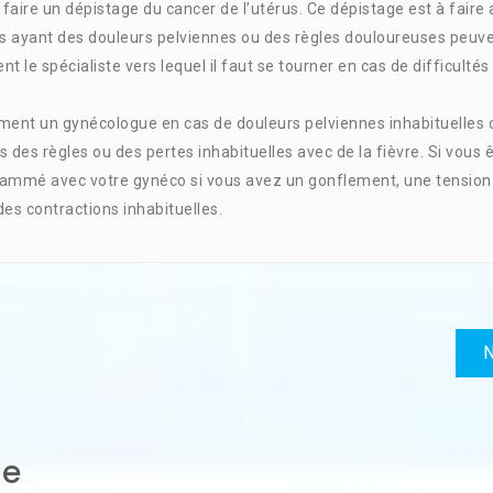
 faire un dépistage du cancer de l’utérus. Ce dépistage est à faire 
es ayant des douleurs pelviennes ou des règles douloureuses peuv
 le spécialiste vers lequel il faut se tourner en cas de difficultés
ement un gynécologue en cas de douleurs pelviennes inhabituelles 
 des règles ou des pertes inhabituelles avec de la fièvre. Si vous 
rammé avec votre gynéco si vous avez un gonflement, une tension
es contractions inhabituelles.
N
re