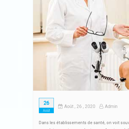
26
Août
, 26 ,
2020
Admin
Août
Dans les établissements de santé, on voit souve