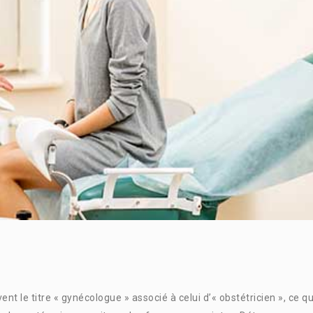
nt le titre « gynécologue » associé à celui d’« obstétricien », ce qu