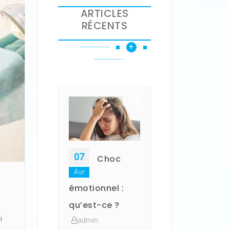
ARTICLES
RÉCENTS
+
07
Choc
Avr
émotionnel :
qu’est-ce ?
i
admin