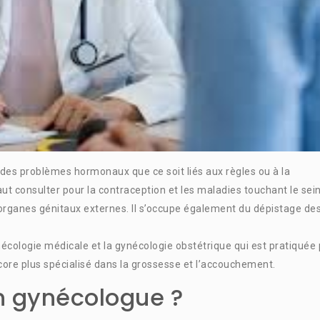
 des problèmes hormonaux que ce soit liés aux règles ou à la
ut consulter pour la contraception et les maladies touchant le sein
es organes génitaux externes. Il s’occupe également du dépistage de
nécologie médicale et la gynécologie obstétrique qui est pratiquée 
core plus spécialisé dans la grossesse et l’accouchement.
n gynécologue ?