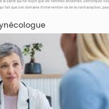
 de la santé qui ne reçoit que les femmes enceintes. Détrompez-vou
e qui fait que son domaine d’intervention va de la contraception, pa
gynécologue