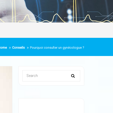
Home
Conseils
Pourquoi consulter un gynécologue ?