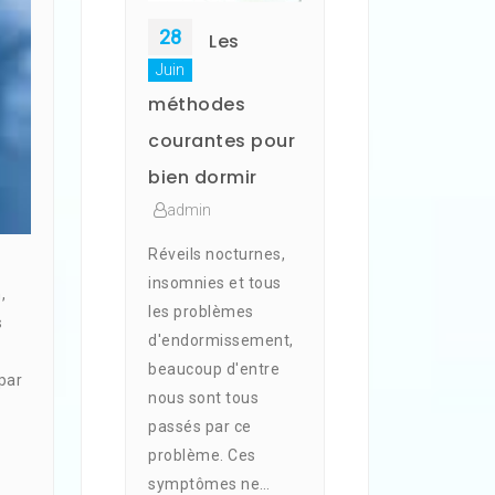
28
Les
Juin
méthodes
courantes pour
bien dormir
admin
Réveils nocturnes,
insomnies et tous
,
les problèmes
s
d'endormissement,
beaucoup d'entre
par
nous sont tous
passés par ce
problème. Ces
symptômes ne…