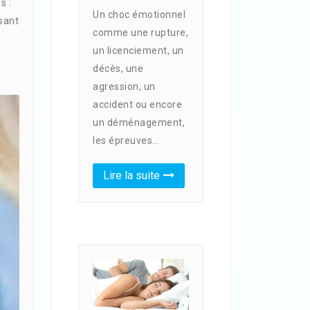
s :
Un choc émotionnel
ssant
comme une rupture,
un licenciement, un
décès, une
agression, un
accident ou encore
un déménagement,
les épreuves…
Lire la suite