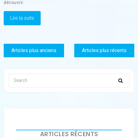
découvrir.
Lire la suite
Navigation
Articles plus anciens
Articles plus récents
des
articles
ARTICLES RÉCENTS