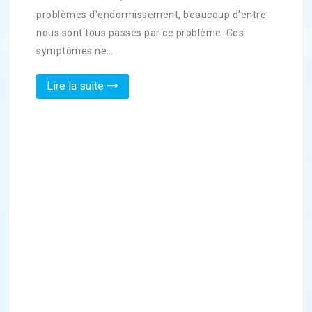
problèmes d'endormissement, beaucoup d'entre
nous sont tous passés par ce problème. Ces
symptômes ne…
Lire la suite
3 bienfaits que le fitness peut
18
vous apporter