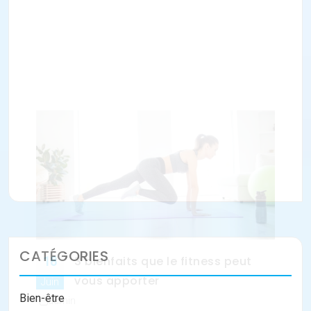
Juin
admin
Le fitness est une forme d'entrainement sportive
regroupant un ensemble d'activités physiques.
C'est une pratique tendance qui procure de
nombreux…
Lire la suite
CATÉGORIES
Bien-être