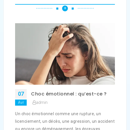
+
Choc émotionnel : qu’est-ce ?
07
admin
Avr
Un choc émotionnel comme une rupture, un
licenciement, un décès, une agression, un accident
ou encore un déménagement, les épreuves…