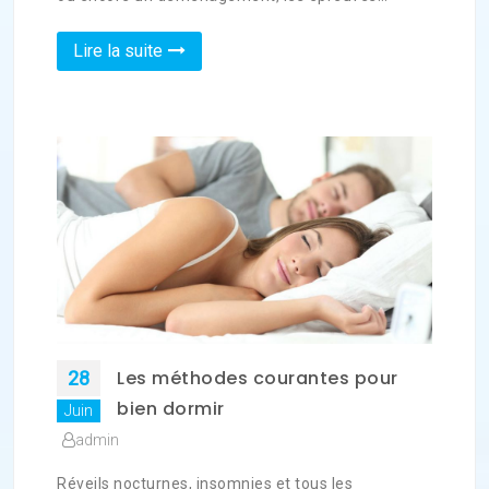
Lire la suite
Les méthodes courantes pour
28
bien dormir
Juin
admin
Réveils nocturnes, insomnies et tous les