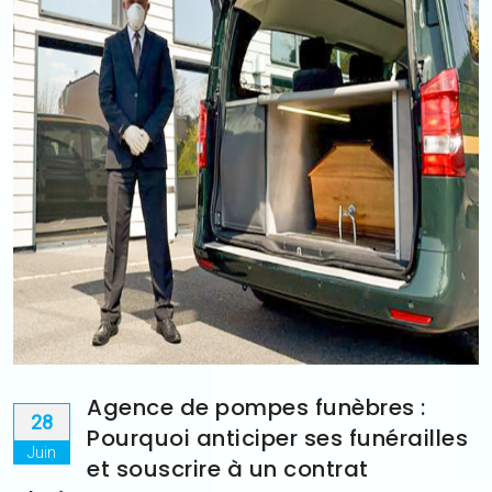
Agence de pompes funèbres :
28
Pourquoi anticiper ses funérailles
Juin
et souscrire à un contrat